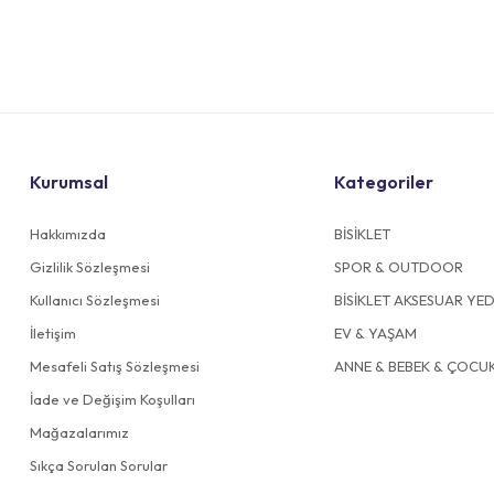
Kurumsal
Kategoriler
Hakkımızda
BİSİKLET
Gizlilik Sözleşmesi
SPOR & OUTDOOR
Kullanıcı Sözleşmesi
BİSİKLET AKSESUAR YE
İletişim
EV & YAŞAM
Mesafeli Satış Sözleşmesi
ANNE & BEBEK & ÇOCU
İade ve Değişim Koşulları
Mağazalarımız
Sıkça Sorulan Sorular