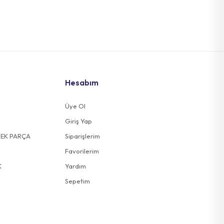
Hesabım
Üye Ol
Giriş Yap
DEK PARÇA
Siparişlerim
Favorilerim
K
Yardım
Sepetim