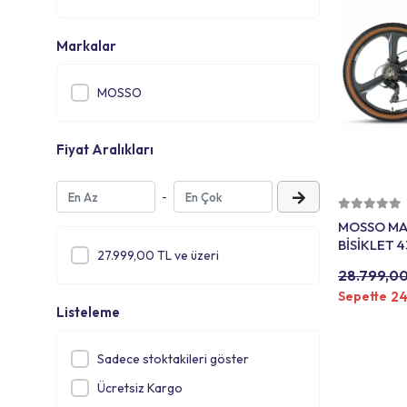
Markalar
MOSSO
Fiyat Aralıkları
-
MOSSO MA
BİSİKLET 4
27.999,00 TL ve üzeri
MAVİ
28.799,00
24
Sepette
Listeleme
Sadece stoktakileri göster
Ücretsiz Kargo