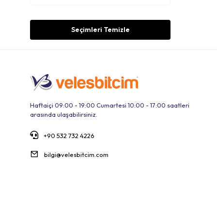
Seçimleri Temizle
Haftaiçi 09:00 - 19:00 Cumartesi 10:00 - 17:00 saatleri
arasında ulaşabilirsiniz.
+90 532 732 4226
bilgi@velesbitcim.com