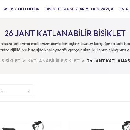
SPOR & OUTDOOR
BİSİKLET AKSESUAR YEDEK PARÇA
EV &
26 JANT KATLANABİLİR BİSİKLET
rüş hissini katlanma mekanizmasıyla birleştirir; bunun karşılığında ka
 kadro rijitliği ve bagajda kaplayacağı gerçek alanı kullanım sıklığınıza
BİSİKLET
KATLANABİLİR BİSİKLET
26 JANT KATLANABİ