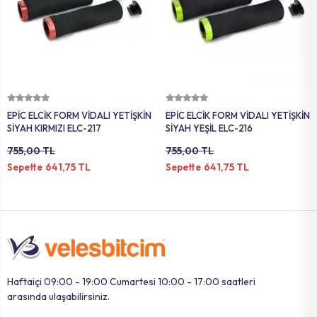
Sepete Ekle
Sepete Ekle
EPİC ELCİK FORM VİDALI YETİŞKİN
EPİC ELCİK FORM VİDALI YETİŞKİN
SİYAH KIRMIZI ELC-217
SİYAH YEŞİL ELC-216
755,00 TL
755,00 TL
641,75 TL
641,75 TL
Sepette
Sepette
Haftaiçi 09:00 - 19:00 Cumartesi 10:00 - 17:00 saatleri
arasında ulaşabilirsiniz.