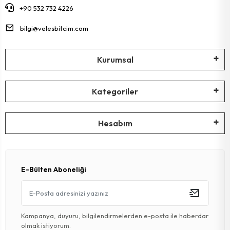
+90 532 732 4226
bilgi@velesbitcim.com
Kurumsal
Kategoriler
Hesabım
E-Bülten Aboneliği
Kampanya, duyuru, bilgilendirmelerden e-posta ile haberdar
olmak istiyorum.