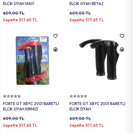
ELCİK SİYAH MAVİ
ELCİK SİYAH BEYAZ
609,00 TL
609,00 TL
517,65 TL
517,65 TL
Sepette
Sepette
Sepete Ekle
Sepete Ekle
FORTE GT XBYC 2001 BARETLİ
FORTE GT XBYC 2001 BARETLİ
ELCİK SİYAH KIRMIZI
ELCİK SİYAH
609,00 TL
609,00 TL
517,65 TL
517,65 TL
Sepette
Sepette