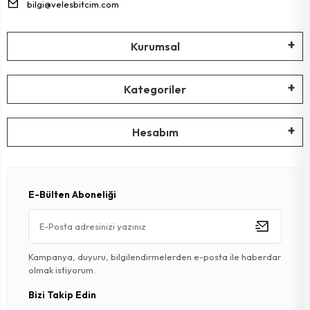
bilgi@velesbitcim.com
Kurumsal
Kategoriler
Hesabım
E-Bülten Aboneliği
Kampanya, duyuru, bilgilendirmelerden e-posta ile haberdar
olmak istiyorum.
Bizi Takip Edin