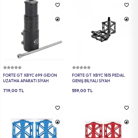
Sepete Ekle
Sepete Ekle
FORTE GT XBYC 699 GİDON
FORTE GT XBYC 1815 PEDAL
UZATMA APARATI SİYAH
GENİŞ BİLYALI SİYAH
719,00 TL
559,00 TL