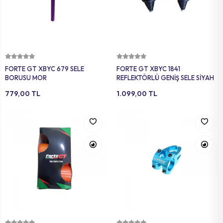
Sepete Ekle
Sepete Ekle
FORTE GT XBYC 679 SELE
FORTE GT XBYC 1841
BORUSU MOR
REFLEKTÖRLÜ GENİŞ SELE SİYAH
779,00 TL
1.099,00 TL
Sepete Ekle
Sepete Ekle