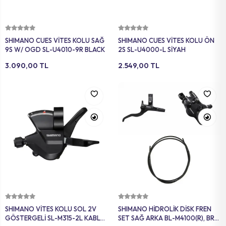
Sepete Ekle
Sepete Ekle
SHIMANO CUES VİTES KOLU SAĞ
SHIMANO CUES VİTES KOLU ÖN
9S W/ OGD SL-U4010-9R BLACK
2S SL-U4000-L SİYAH
3.090,00 TL
2.549,00 TL
Sepete Ekle
Sepete Ekle
SHIMANO VİTES KOLU SOL 2V
SHIMANO HİDROLİK DİSK FREN
GÖSTERGELİ SL-M315-2L KABLO
SET SAĞ ARKA BL-M4100(R), BR-