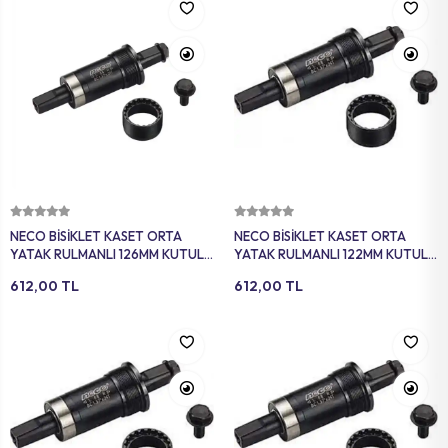
Sepete Ekle
Sepete Ekle
NECO BİSİKLET KASET ORTA
NECO BİSİKLET KASET ORTA
YATAK RULMANLI 126MM KUTULU
YATAK RULMANLI 122MM KUTULU
SİYAH YTK-209
SİYAH YTK-206
612,00 TL
612,00 TL