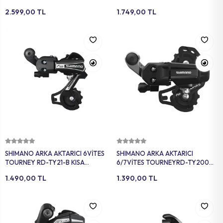
2.599,00 TL
1.749,00 TL
Sepete Ekle
Sepete Ekle
SHIMANO ARKA AKTARICI 6VİTES
SHIMANO ARKA AKTARICI
TOURNEY RD-TY21-B KISA
6/7VİTES TOURNEYRD-TY200
BACAK DA SİYAH
KISA BACAK DA SİYAH
1.490,00 TL
1.390,00 TL