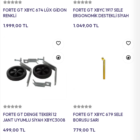
Sepete Ekle
Sepete Ekle
FORTE GT XBYC 674 LÜX GİDON
FORTE GT XBYC 1917 SELE
RENKLİ
ERGONOMİK DESTEKLİ SİYAH
1.999,00 TL
1.049,00 TL
Sepete Ekle
Sepete Ekle
FORTE GT DENGE TEKERİ 12
FORTE GT XBYC 679 SELE
JANT UYUMLU SİYAH XBYC3008
BORUSU SARI
499,00 TL
779,00 TL