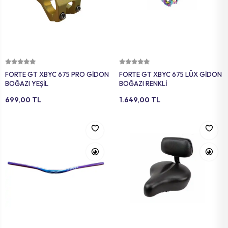
Sepete Ekle
Sepete Ekle
FORTE GT XBYC 675 PRO GİDON
FORTE GT XBYC 675 LÜX GİDON
BOĞAZI YEŞİL
BOĞAZI RENKLİ
699,00 TL
1.649,00 TL