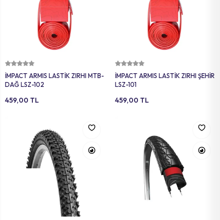
Sepete Ekle
Sepete Ekle
İMPACT ARMIS LASTİK ZIRHI MTB-
İMPACT ARMIS LASTİK ZIRHI ŞEHİR
DAĞ LSZ-102
LSZ-101
459,00 TL
459,00 TL