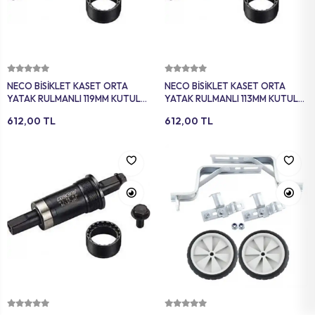
Sepete Ekle
Sepete Ekle
NECO BİSİKLET KASET ORTA
NECO BİSİKLET KASET ORTA
YATAK RULMANLI 119MM KUTULU
YATAK RULMANLI 113MM KUTULU
SİYAH YTK-205
SİYAH YTK-204
612,00 TL
612,00 TL
Sepete Ekle
Sepete Ekle