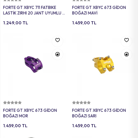
FORTE GT XBYC 711 FATBIKE
FORTE GT XBYC 673 GİDON
LASTİK ZIRHI 20 JANT UYUMLU 2
BOĞAZI MAVİ
Lİ TURUNCU
1.249,00 TL
1.459,00 TL
Sepete Ekle
Sepete Ekle
FORTE GT XBYC 673 GİDON
FORTE GT XBYC 673 GİDON
BOĞAZI MOR
BOĞAZI SARI
1.459,00 TL
1.459,00 TL