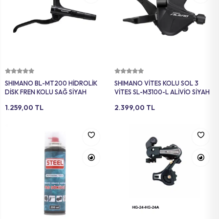
Sepete Ekle
Sepete Ekle
SHIMANO BL-MT200 HİDROLİK
SHIMANO VİTES KOLU SOL 3
DİSK FREN KOLU SAĞ SİYAH
VİTES SL-M3100-L ALİVİO SİYAH
1.259,00 TL
2.399,00 TL