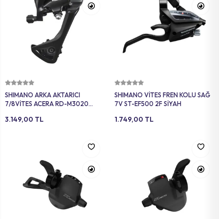
Sepete Ekle
Sepete Ekle
SHIMANO ARKA AKTARICI
SHIMANO VİTES FREN KOLU SAĞ
7/8VİTES ACERA RD-M3020
7V ST-EF500 2F SİYAH
UZUN BACAK SİYAH
3.149,00 TL
1.749,00 TL