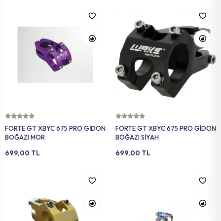
Sepete Ekle
Sepete Ekle
FORTE GT XBYC 675 PRO GİDON
FORTE GT XBYC 675 PRO GİDON
BOĞAZI MOR
BOĞAZI SİYAH
699,00 TL
699,00 TL