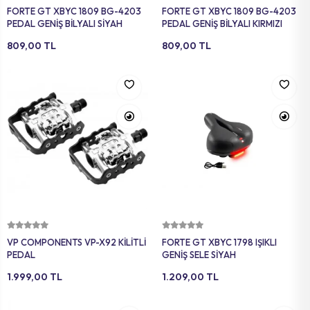
FORTE GT XBYC 1809 BG-4203
FORTE GT XBYC 1809 BG-4203
PEDAL GENİŞ BİLYALI SİYAH
PEDAL GENİŞ BİLYALI KIRMIZI
809,00 TL
809,00 TL
Sepete Ekle
Sepete Ekle
VP COMPONENTS VP-X92 KİLİTLİ
FORTE GT XBYC 1798 IŞIKLI
PEDAL
GENİŞ SELE SİYAH
1.999,00 TL
1.209,00 TL