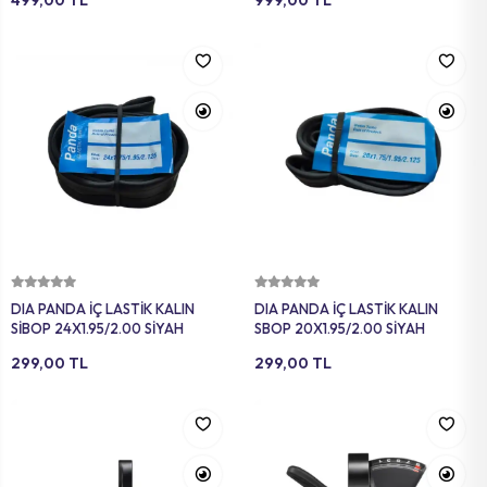
499,00 TL
999,00 TL
Sepete Ekle
Sepete Ekle
DIA PANDA İÇ LASTİK KALIN
DIA PANDA İÇ LASTİK KALIN
SİBOP 24X1.95/2.00 SİYAH
SBOP 20X1.95/2.00 SİYAH
299,00 TL
299,00 TL