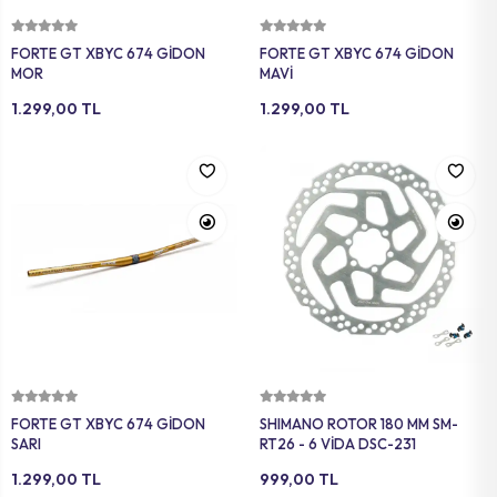
Sepete Ekle
Sepete Ekle
FORTE GT XBYC 674 GİDON
FORTE GT XBYC 674 GİDON
MOR
MAVİ
1.299,00 TL
1.299,00 TL
Sepete Ekle
Sepete Ekle
FORTE GT XBYC 674 GİDON
SHIMANO ROTOR 180 MM SM-
SARI
RT26 - 6 VİDA DSC-231
1.299,00 TL
999,00 TL