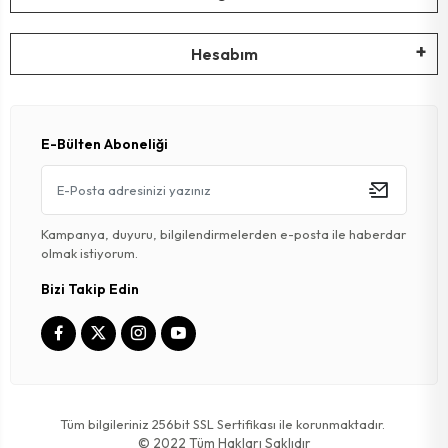
Hesabım
E-Bülten Aboneliği
Kampanya, duyuru, bilgilendirmelerden e-posta ile haberdar
olmak istiyorum.
Bizi Takip Edin
Tüm bilgileriniz 256bit SSL Sertifikası ile korunmaktadır.
© 2022
Tüm Hakları Saklıdır