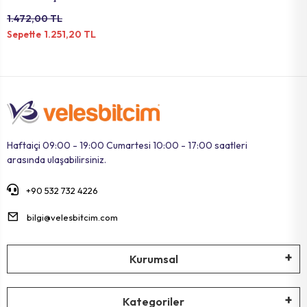
SİYAH ANTRASİT
1.472,00 TL
1.251,20 TL
Sepette
Haftaiçi 09:00 - 19:00 Cumartesi 10:00 - 17:00 saatleri
arasında ulaşabilirsiniz.
+90 532 732 4226
bilgi@velesbitcim.com
Kurumsal
Kategoriler