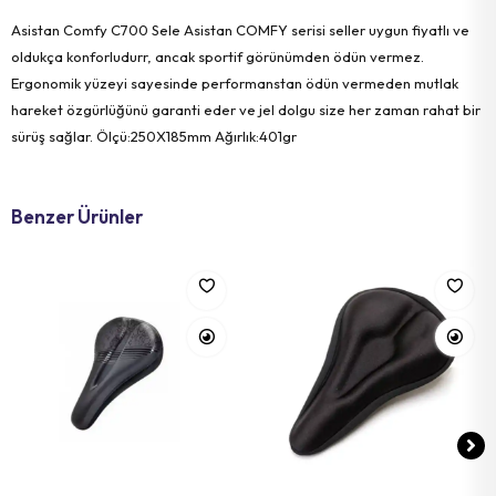
Asistan Comfy C700 Sele Asistan COMFY serisi seller uygun fiyatlı ve
oldukça konforludurr, ancak sportif görünümden ödün vermez.
Ergonomik yüzeyi sayesinde performanstan ödün vermeden mutlak
hareket özgürlüğünü garanti eder ve jel dolgu size her zaman rahat bir
sürüş sağlar. Ölçü:250X185mm Ağırlık:401gr
Benzer Ürünler