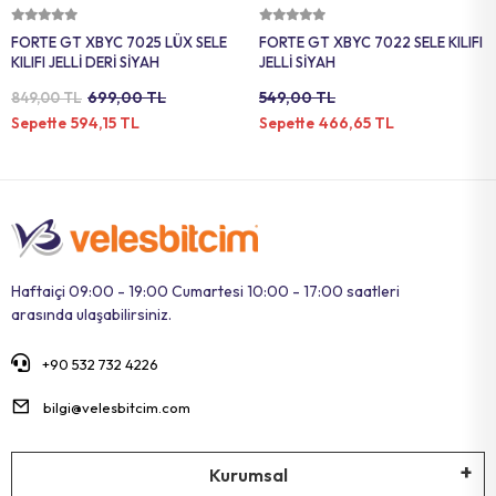
Sepete Ekle
Sepete Ekle
FORTE GT XBYC 7025 LÜX SELE
FORTE GT XBYC 7022 SELE KILIFI
KILIFI JELLİ DERİ SİYAH
JELLİ SİYAH
699,00 TL
549,00 TL
849,00 TL
594,15 TL
466,65 TL
Sepette
Sepette
Haftaiçi 09:00 - 19:00 Cumartesi 10:00 - 17:00 saatleri
arasında ulaşabilirsiniz.
+90 532 732 4226
bilgi@velesbitcim.com
Kurumsal