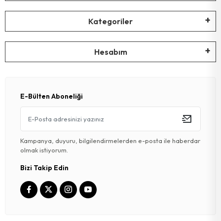
Kategoriler
Hesabım
E-Bülten Aboneliği
Kampanya, duyuru, bilgilendirmelerden e-posta ile haberdar
olmak istiyorum.
Bizi Takip Edin