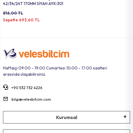
42/34/24T 170MM SİYAH AYK-301
816,00 TL
693,60 TL
Sepette
Haftaiçi 09:00 - 19:00 Cumartesi 10:00 - 17:00 saatleri
arasında ulaşabilirsiniz.
+90 532 732 4226
bilgi@velesbitcim.com
Kurumsal