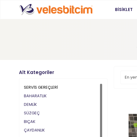
BİSİKLET
Alt Kategoriler
SERVİS GEREÇLERİ
BAHARATLIK
DEMLİK
SÜZGEÇ
BIÇAK
ÇAYDANLIK