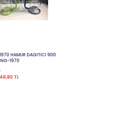
Sepete Ekle
1970 HAMUR DAGITICI 900
 PNG-1970
L
48,80 TL