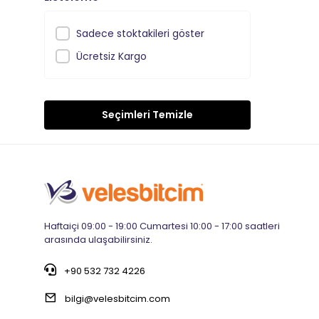
Sadece stoktakileri göster
Ücretsiz Kargo
Seçimleri Temizle
Haftaiçi 09:00 - 19:00 Cumartesi 10:00 - 17:00 saatleri
arasında ulaşabilirsiniz.
+90 532 732 4226
bilgi@velesbitcim.com