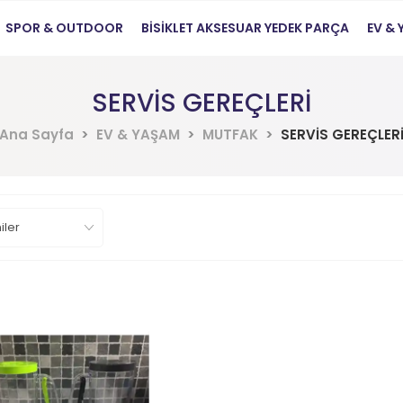
SPOR & OUTDOOR
BİSİKLET AKSESUAR YEDEK PARÇA
EV &
SERVİS GEREÇLERİ
Ana Sayfa
EV & YAŞAM
MUTFAK
SERVİS GEREÇLER