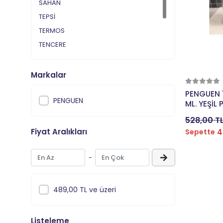
SAHAN
TEPSİ
TERMOS
TENCERE
TAVA
RENDE
Markalar
KAVANOZ
PENGUEN 
PENGUEN
ML. YEŞİL
528,00 T
Fiyat Aralıkları
4
Sepette
-
489,00 TL ve üzeri
Listeleme