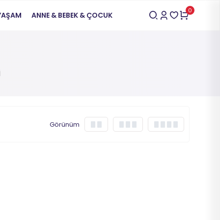
0
 YAŞAM
ANNE & BEBEK & ÇOCUK
İ
Görünüm