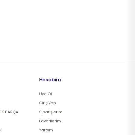
Hesabım
Üye Ol
Giriş Yap
DEK PARÇA
Siparişlerim
Favorilerim
K
Yardım