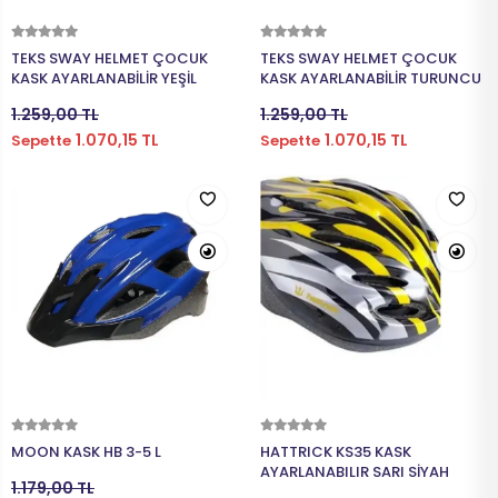
Sepete Ekle
Sepete Ekle
TEKS SWAY HELMET ÇOCUK
TEKS SWAY HELMET ÇOCUK
KASK AYARLANABİLİR YEŞİL
KASK AYARLANABİLİR TURUNCU
1.259,00 TL
1.259,00 TL
1.070,15 TL
1.070,15 TL
Sepette
Sepette
Sepete Ekle
Sepete Ekle
MOON KASK HB 3-5 L
HATTRICK KS35 KASK
AYARLANABILIR SARI SİYAH
1.179,00 TL