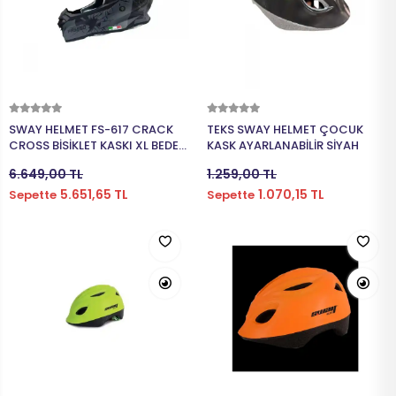
Sepete Ekle
Sepete Ekle
SWAY HELMET FS-617 CRACK
TEKS SWAY HELMET ÇOCUK
CROSS BİSİKLET KASKI XL BEDEN
KASK AYARLANABİLİR SİYAH
SİYAH GRİ
6.649,00 TL
1.259,00 TL
5.651,65 TL
1.070,15 TL
Sepette
Sepette