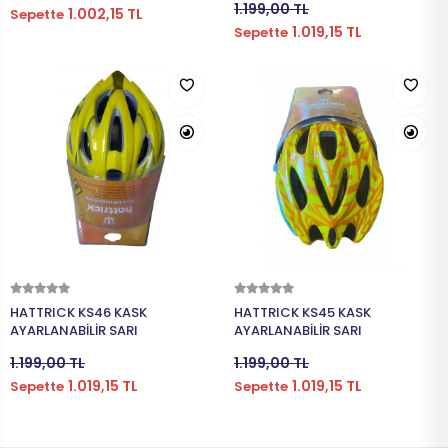
1.199,00 TL
1.002,15 TL
Sepette
1.019,15 TL
Sepette
Sepete Ekle
Sepete Ekle
HATTRICK KS46 KASK
HATTRICK KS45 KASK
AYARLANABİLİR SARI
AYARLANABİLİR SARI
1.199,00 TL
1.199,00 TL
1.019,15 TL
1.019,15 TL
Sepette
Sepette