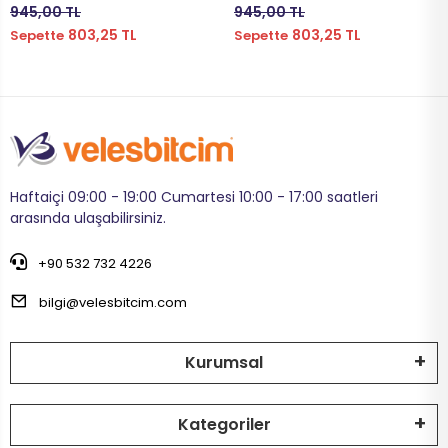
945,00 TL
945,00 TL
803,25 TL
803,25 TL
Sepette
Sepette
DİZLİK
HOPARLÖR
BİSİKLET İÇ
MAT
SELE KILIFI
SELE
VOLEYBOL
BİSİKLET 
FUTBOL TO
BİSİKLET 
Haftaiçi 09:00 - 19:00 Cumartesi 10:00 - 17:00 saatleri
arasında ulaşabilirsiniz.
BONE
SELE BORU
+90 532 732 4226
BOKS DİŞLİ
BİSİKLET 
bilgi@velesbitcim.com
BİSİKLET 
Kurumsal
Kategoriler