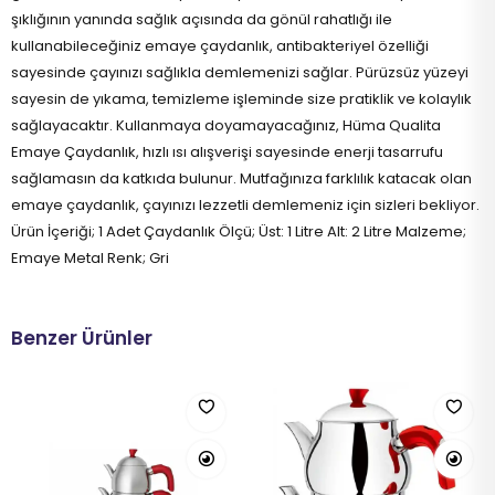
şıklığının yanında sağlık açısında da gönül rahatlığı ile
kullanabileceğiniz emaye çaydanlık, antibakteriyel özelliği
sayesinde çayınızı sağlıkla demlemenizi sağlar. Pürüzsüz yüzeyi
sayesin de yıkama, temizleme işleminde size pratiklik ve kolaylık
sağlayacaktır. Kullanmaya doyamayacağınız, Hüma Qualita
Emaye Çaydanlık, hızlı ısı alışverişi sayesinde enerji tasarrufu
sağlamasın da katkıda bulunur. Mutfağınıza farklılık katacak olan
emaye çaydanlık, çayınızı lezzetli demlemeniz için sizleri bekliyor.
Ürün İçeriği; 1 Adet Çaydanlık Ölçü; Üst: 1 Litre Alt: 2 Litre Malzeme;
Emaye Metal Renk; Gri
Benzer Ürünler