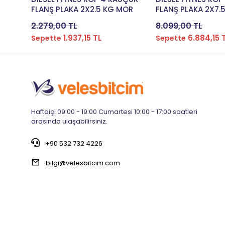
FLANŞ PLAKA 2X2.5 KG MOR
FLANŞ PLAKA 2X7.
2.279,00 TL
8.099,00 TL
1.937,15 TL
6.884,15 
Sepette
Sepette
Haftaiçi 09:00 - 19:00 Cumartesi 10:00 - 17:00 saatleri
arasında ulaşabilirsiniz.
+90 532 732 4226
bilgi@velesbitcim.com