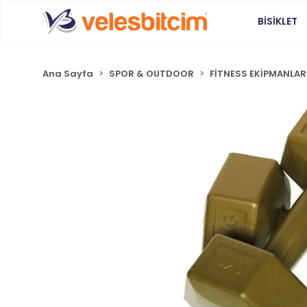
BİSİKLET
Ana Sayfa
SPOR & OUTDOOR
FİTNESS EKİPMANLAR