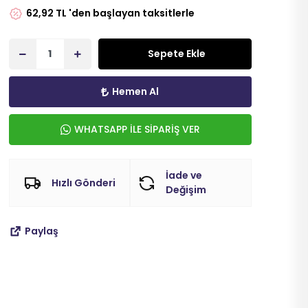
62,92 TL 'den başlayan taksitlerle
Sepete Ekle
Hemen Al
WHATSAPP İLE SİPARİŞ VER
İade ve
Hızlı Gönderi
Değişim
Paylaş