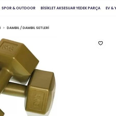
SPOR & OUTDOOR
BİSİKLET AKSESUAR YEDEK PARÇA
EV &
I
DAMBIL / DAMBIL SETLERİ