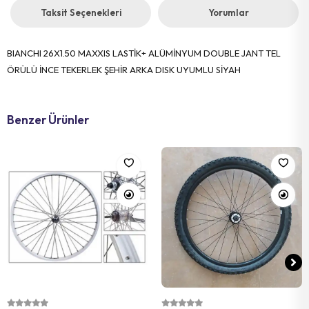
Taksit Seçenekleri
Yorumlar
BIANCHI 26X1.50 MAXXIS LASTİK+ ALÜMİNYUM DOUBLE JANT TEL
ÖRÜLÜ İNCE TEKERLEK ŞEHİR ARKA DISK UYUMLU SİYAH
Benzer Ürünler
Sepete Ekle
Sepete Ekle