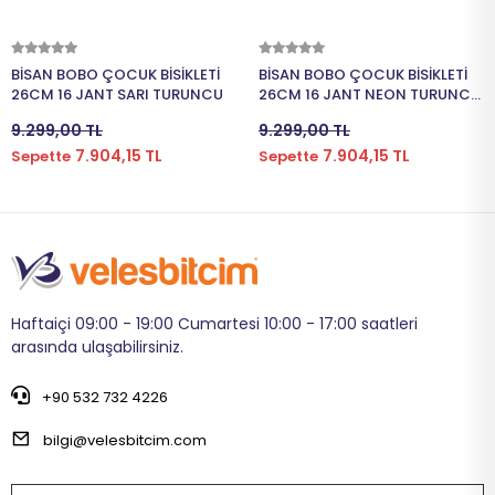
Sepete Ekle
Sepete Ekle
BİSAN BOBO ÇOCUK BİSİKLETİ
BİSAN BOBO ÇOCUK BİSİKLETİ
26CM 16 JANT SARI TURUNCU
26CM 16 JANT NEON TURUNCU
MAVİ
9.299,00 TL
9.299,00 TL
7.904,15 TL
7.904,15 TL
Sepette
Sepette
Haftaiçi 09:00 - 19:00 Cumartesi 10:00 - 17:00 saatleri
arasında ulaşabilirsiniz.
+90 532 732 4226
bilgi@velesbitcim.com