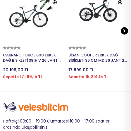
Sepete Ekle
Sepete Ekle
CARRARO FORCE 600 ERKEK
BİSAN COOPER ERKEK DAĞ
DAĞ BİSİKLETİ 381H V 26 JANT 21
BİSİKLETİ 35 CM MD 26 JANT 21
VİTES MAT KOYU YEŞİL AÇIK
VİTES MAT SİYAH MAVİ
20.199,00 TL
17.899,00 TL
YEŞİL BEYAZ
17.169,15 TL
15.214,15 TL
Sepette
Sepette
Haftaiçi 09:00 - 19:00 Cumartesi 10:00 - 17:00 saatleri
arasında ulaşabilirsiniz.