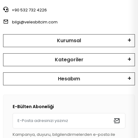
+90 532 732 4226
bilgi@velesbitcim.com
Kurumsal
Kategoriler
Hesabım
E-Bülten Aboneliği
Kampanya, duyuru, bilgilendirmelerden e-posta ile