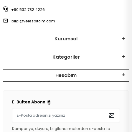
+90 532 732 4226
bilgi@velesbitcim.com
Kurumsal
Kategoriler
Hesabım
E-Bülten Aboneliği
Kampanya, duyuru, bilgilendirmelerden e-posta ile