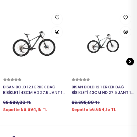
Sepete Ekle
Sepete Ekle
BİSAN BOLD 12.1 ERKEK DAĞ
BİSAN BOLD 12.1 ERKEK DAĞ
BİSİKLETİ 43CM HD 27.5 JANT 12
BİSİKLETİ 43CM HD 27.5 JANT 12
VİTES SİYAH GRİ GRİ
VİTES GRİ KOYU YEŞİL KROM
66.699,00 TL
66.699,00 TL
56.694,15 TL
56.694,15 TL
Sepette
Sepette