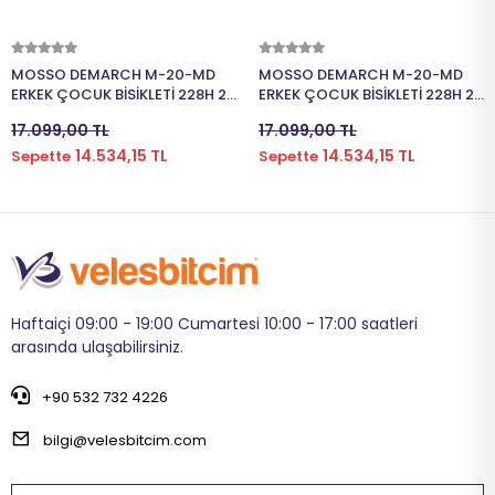
Sepete Ekle
Sepete Ekle
MOSSO DEMARCH M-20-MD
MOSSO DEMARCH M-20-MD
ERKEK ÇOCUK BİSİKLETİ 228H 20
ERKEK ÇOCUK BİSİKLETİ 228H 20
JANT 21 VİTES GREY RED
JANT 21 VİTES SİLVER GREEN
17.099,00 TL
17.099,00 TL
14.534,15 TL
14.534,15 TL
Sepette
Sepette
Haftaiçi 09:00 - 19:00 Cumartesi 10:00 - 17:00 saatleri
arasında ulaşabilirsiniz.
+90 532 732 4226
bilgi@velesbitcim.com