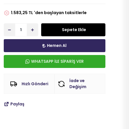
1.583,25 TL 'den başlayan taksitlerle
Sepete Ekle
Hemen Al
WHATSAPP İLE SİPARİŞ VER
İade ve
Hızlı Gönderi
Değişim
Paylaş