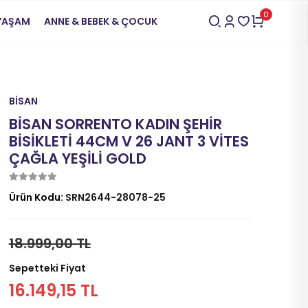
0
 YAŞAM
ANNE & BEBEK & ÇOCUK
BİSAN
BİSAN SORRENTO KADIN ŞEHİR
BİSİKLETİ 44CM V 26 JANT 3 VİTES
ÇAĞLA YEŞİLİ GOLD
Ürün Kodu:
SRN2644-28078-25
18.999,00 TL
Sepetteki Fiyat
16.149,15 TL