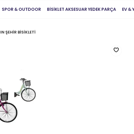
SPOR & OUTDOOR
BİSİKLET AKSESUAR YEDEK PARÇA
EV &
N ŞEHİR BİSİKLETİ