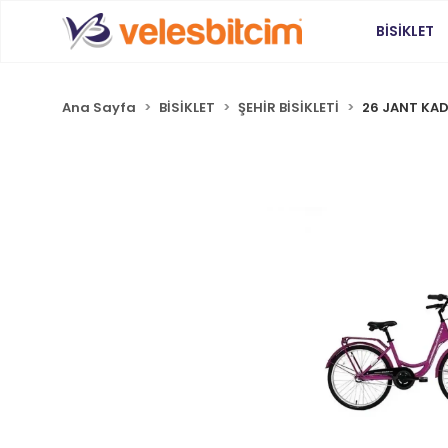
BİSİKLET
Ana Sayfa
BİSİKLET
ŞEHİR BİSİKLETİ
26 JANT KADI