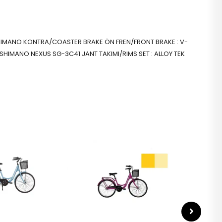
: SHIMANO KONTRA/COASTER BRAKE ÖN FREN/FRONT BRAKE : V-
 SHIMANO NEXUS SG-3C41 JANT TAKIMI/RIMS SET : ALLOY TEK