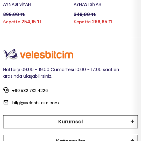
AYNASI SİYAH
AYNASI SİYAH
299,00 TL
349,00 TL
254,15 TL
296,65 TL
Sepette
Sepette
Haftaiçi 09:00 - 19:00 Cumartesi 10:00 - 17:00 saatleri
arasında ulaşabilirsiniz.
+90 532 732 4226
bilgi@velesbitcim.com
Kurumsal