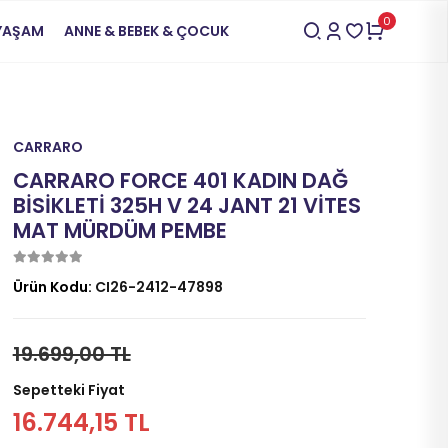
0
 YAŞAM
ANNE & BEBEK & ÇOCUK
CARRARO
CARRARO FORCE 401 KADIN DAĞ
BİSİKLETİ 325H V 24 JANT 21 VİTES
MAT MÜRDÜM PEMBE
Ürün Kodu:
CI26-2412-47898
19.699,00 TL
Sepetteki Fiyat
16.744,15 TL