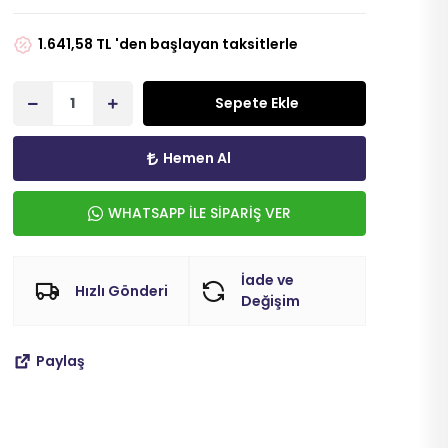
1.641,58 TL 'den başlayan taksitlerle
Sepete Ekle
Hemen Al
WHATSAPP İLE SİPARİŞ VER
İade ve
Hızlı Gönderi
Değişim
Paylaş