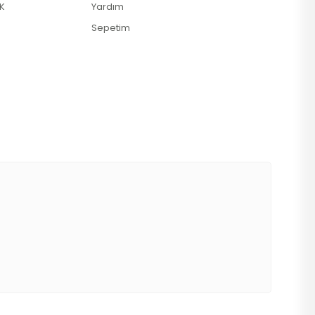
K
Yardım
Sepetim