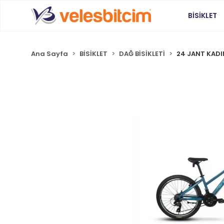
BİSİKLET
Ana Sayfa
BİSİKLET
DAĞ BİSİKLETİ
24 JANT KADIN