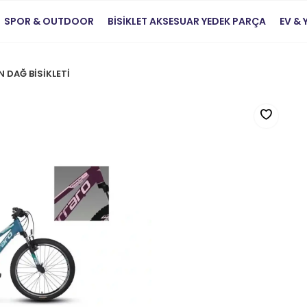
SPOR & OUTDOOR
BİSİKLET AKSESUAR YEDEK PARÇA
EV &
 DAĞ BİSİKLETİ