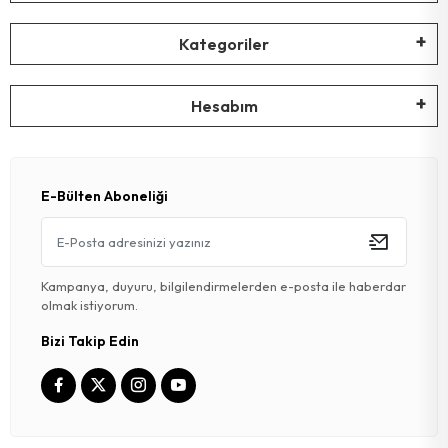
Kategoriler
Hesabım
E-Bülten Aboneliği
Kampanya, duyuru, bilgilendirmelerden e-posta ile haberdar
olmak istiyorum.
Bizi Takip Edin