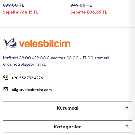
REFLEKTÖRLÜ SİYAH
899,00 TL
949,00 TL
764,15 TL
806,65 TL
Sepette
Sepette
Haftaiçi 09:00 - 19:00 Cumartesi 10:00 - 17:00 saatleri
arasında ulaşabilirsiniz.
+90 532 732 4226
bilgi@velesbitcim.com
Kurumsal
Kategoriler