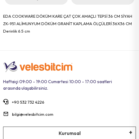
EDA COOKWARE DÖKÜM KARE ÇAT ÇOK AMAÇLI TEPSİ 36 CM SİYAH
ZK-951 ALİMUNYUM DÖKÜM GRANİT KAPLAMA ÖLÇÜLERİ 36X36 CM
Derinlik 6.5 cm
Haftaiçi 09:00 - 19:00 Cumartesi 10:00 - 17:00 saatleri
arasında ulaşabilirsiniz.
+90 532 732 4226
bilgi@velesbitcim.com
Kurumsal