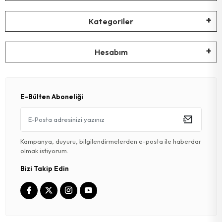
Kategoriler
Hesabım
E-Bülten Aboneliği
Kampanya, duyuru, bilgilendirmelerden e-posta ile haberdar
olmak istiyorum.
Bizi Takip Edin