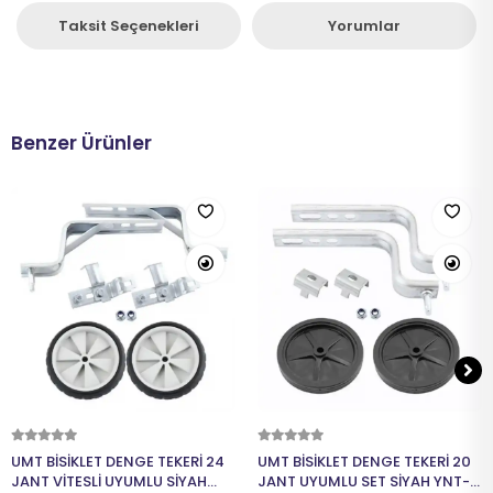
Taksit Seçenekleri
Yorumlar
Benzer Ürünler
Sepete Ekle
Sepete Ekle
UMT BİSİKLET DENGE TEKERİ 24
UMT BİSİKLET DENGE TEKERİ 20
JANT VİTESLİ UYUMLU SİYAH
JANT UYUMLU SET SİYAH YNT-