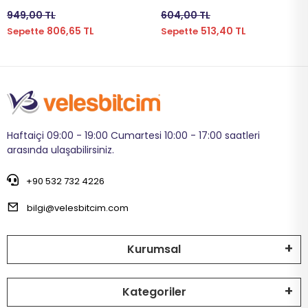
YNT-114
101
949,00 TL
604,00 TL
806,65 TL
513,40 TL
Sepette
Sepette
Haftaiçi 09:00 - 19:00 Cumartesi 10:00 - 17:00 saatleri
arasında ulaşabilirsiniz.
+90 532 732 4226
bilgi@velesbitcim.com
Kurumsal
Kategoriler