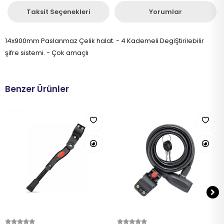
Taksit Seçenekleri
Yorumlar
14x900mm Paslanmaz Çelik halat. - 4 Kademeli DegiŞtirilebilir
şifre sistemi. - Çok amaçlı
Benzer Ürünler
Sepete Ekle
Sepete Ekle