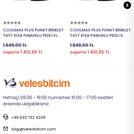
Sepete Ekle
Sepete Ekle
COOLMAX PLUS PUNKT BİSİKLET
COOLMAX PLUS PUNKT BİSİKLET
TAYT KISA PAMUKLU PEDLİ XL
TAYT KISA PAMUKLU PEDLİ S
BEDEN SİYAH
BEDEN SİYAH
1.649,00 TL
1.649,00 TL
1.401,65 TL
1.401,65 TL
Sepette
Sepette
Haftaiçi 09:00 - 19:00 Cumartesi 10:00 - 17:00 saatleri
arasında ulaşabilirsiniz.
+90 532 732 4226
bilgi@velesbitcim.com