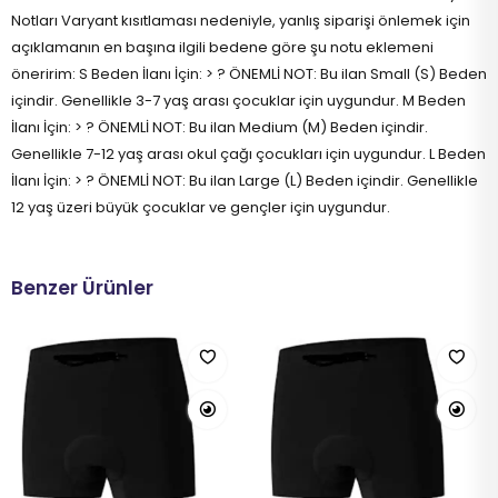
Notları Varyant kısıtlaması nedeniyle, yanlış siparişi önlemek için
açıklamanın en başına ilgili bedene göre şu notu eklemeni
öneririm: S Beden İlanı İçin: > ? ÖNEMLİ NOT: Bu ilan Small (S) Beden
içindir. Genellikle 3-7 yaş arası çocuklar için uygundur. M Beden
İlanı İçin: > ? ÖNEMLİ NOT: Bu ilan Medium (M) Beden içindir.
Genellikle 7-12 yaş arası okul çağı çocukları için uygundur. L Beden
İlanı İçin: > ? ÖNEMLİ NOT: Bu ilan Large (L) Beden içindir. Genellikle
12 yaş üzeri büyük çocuklar ve gençler için uygundur.
Benzer Ürünler