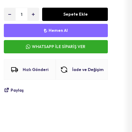
Sepete Ekle
Hemen Al
WHATSAPP İLE SİPARİŞ VER
Hızlı Gönderi
İade ve Değişim
Paylaş