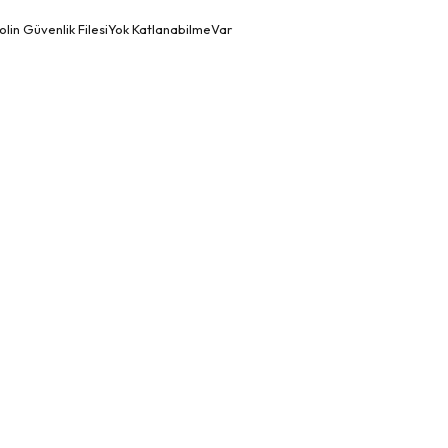
bolin Güvenlik FilesiYok KatlanabilmeVar