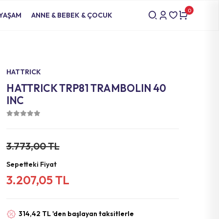
0
 YAŞAM
ANNE & BEBEK & ÇOCUK
HATTRICK
HATTRICK TRP81 TRAMBOLIN 40
INC
3.773,00 TL
Sepetteki Fiyat
3.207,05 TL
314,42 TL 'den başlayan taksitlerle