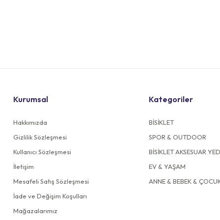
Kurumsal
Kategoriler
Hakkımızda
BİSİKLET
Gizlilik Sözleşmesi
SPOR & OUTDOOR
Kullanıcı Sözleşmesi
BİSİKLET AKSESUAR YE
İletişim
EV & YAŞAM
Mesafeli Satış Sözleşmesi
ANNE & BEBEK & ÇOCU
İade ve Değişim Koşulları
Mağazalarımız