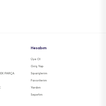
Hesabım
Üye Ol
Giriş Yap
DEK PARÇA
Siparişlerim
Favorilerim
K
Yardım
Sepetim