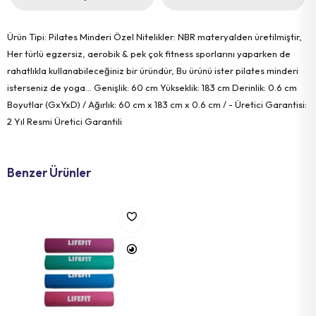
Ürün Tipi: Pilates Minderi Özel Nitelikler: NBR materyalden üretilmiştir,
Her türlü egzersiz, aerobik & pek çok fitness sporlarını yaparken de
rahatlıkla kullanabileceğiniz bir üründür, Bu ürünü ister pilates minderi
isterseniz de yoga... Genişlik: 60 cm Yükseklik: 183 cm Derinlik: 0.6 cm
Boyutlar (GxYxD) / Ağırlık: 60 cm x 183 cm x 0.6 cm / - Üretici Garantisi:
2 Yıl Resmi Üretici Garantili
Benzer Ürünler