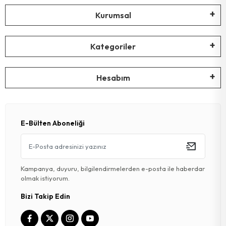
Kurumsal
Kategoriler
Hesabım
E-Bülten Aboneliği
Kampanya, duyuru, bilgilendirmelerden e-posta ile haberdar
olmak istiyorum.
Bizi Takip Edin