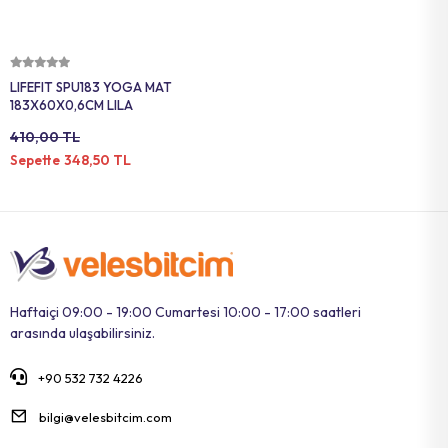
Sepete Ekle
LIFEFIT SPU183 YOGA MAT
183X60X0,6CM LILA
410,00 TL
348,50 TL
Sepette
Haftaiçi 09:00 - 19:00 Cumartesi 10:00 - 17:00 saatleri
arasında ulaşabilirsiniz.
+90 532 732 4226
bilgi@velesbitcim.com