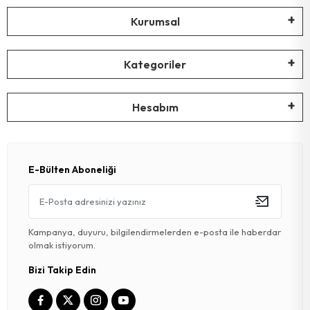
Kurumsal
Kategoriler
Hesabım
E-Bülten Aboneliği
Kampanya, duyuru, bilgilendirmelerden e-posta ile haberdar
olmak istiyorum.
Bizi Takip Edin