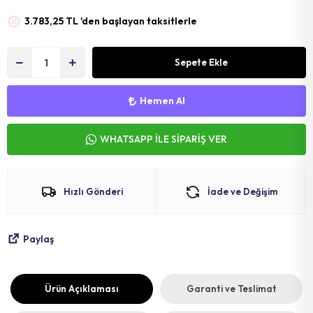
MAT
SELE KILIFI
SELE
3.783,25 TL 'den başlayan taksitlerle
VOLEYBOL
BİSİKLET 
Sepete Ekle
FUTBOL T
BİSİKLET 
BONE
SELE BORU
Hemen Al
BOKS DİŞLİ
BİSİKLET 
WHATSAPP İLE SİPARİŞ VER
BİSİKLET 
Hızlı Gönderi
İade ve Değişim
Paylaş
Ürün Açıklaması
Garanti ve Teslimat