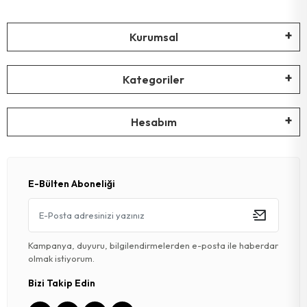
Kurumsal
Kategoriler
Hesabım
E-Bülten Aboneliği
Kampanya, duyuru, bilgilendirmelerden e-posta ile haberdar
olmak istiyorum.
Bizi Takip Edin