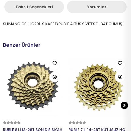
Taksit Seçenekleri
Yorumlar
SHIMANO CS-HG201-9 KASET/RUBLE ALTUS 9 VİTES 11-34T GÜMÜŞ
Benzer Ürünler
Sepete Ekle
Sepete Ekle
RUBLE 8 Lİ 13-28T SON DİŞ SİYAH
RUBLE 7 Lİ 14-28T KUTUSUZ NO