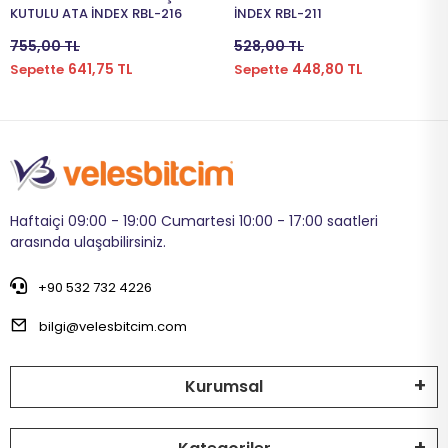
KUTULU ATA İNDEX RBL-216
İNDEX RBL-211
755,00 TL
528,00 TL
641,75 TL
448,80 TL
Sepette
Sepette
Haftaiçi 09:00 - 19:00 Cumartesi 10:00 - 17:00 saatleri
arasında ulaşabilirsiniz.
+90 532 732 4226
bilgi@velesbitcim.com
Kurumsal