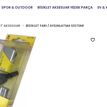
SPOR & OUTDOOR
BİSİKLET AKSESUAR YEDEK PARÇA
EV &
LET AKSESUAR
BİSİKLET FARI / AYDINLATMA SİSTEMİ