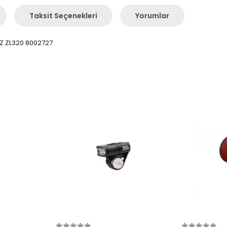
Taksit Seçenekleri
Yorumlar
Z ZL320 8002727