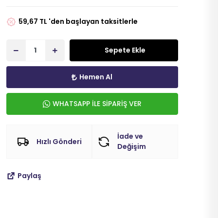
59,67 TL 'den başlayan taksitlerle
Sepete Ekle
Hemen Al
WHATSAPP İLE SİPARİŞ VER
İade ve
Hızlı Gönderi
Değişim
Paylaş