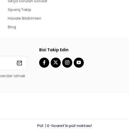
Sıkça Sorulan Sorular
Sipariş Takip
Havale Bildirimleri
Blog
Bizi Takip Edin
aberdar olmak
Püf. | E-ticaret'in püf noktası!