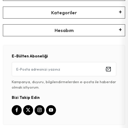
Kategoriler
Hesabım
E-Bülten Aboneliği
Kampanya, duyuru, bilgilendirmelerden e-posta ile haberdar
olmak istiyorum.
Bizi Takip Edin