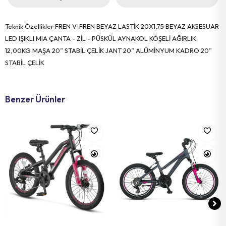
Teknik Özellikler FREN V-FREN BEYAZ LASTİK 20X1,75 BEYAZ AKSESUAR
LED IŞIKLI MIA ÇANTA - ZİL - PÜSKÜL AYNAKOL KÖŞELİ AĞIRLIK
12,00KG MAŞA 20” STABİL ÇELİK JANT 20” ALÜMİNYUM KADRO 20”
STABİL ÇELİK
Benzer Ürünler