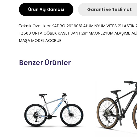
Ürün Açıklaması
Garanti ve Teslimat
Teknik Özellikler KADRO 29” 6061 ALÜMİNYUM VİTES 21 LAS
TZ500 ORTA GÖBEK KASET JANT 29” MAGNEZYUM ALAŞIMLI ALÜM
MAŞA MODEL ACCRUE
Benzer Ürünler