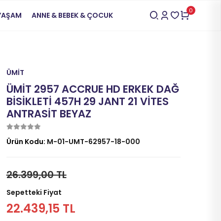
0
 YAŞAM
ANNE & BEBEK & ÇOCUK
ÜMİT
ÜMİT 2957 ACCRUE HD ERKEK DAĞ
BİSİKLETİ 457H 29 JANT 21 VİTES
ANTRASİT BEYAZ
Ürün Kodu:
M-01-UMT-62957-18-000
26.399,00 TL
Sepetteki Fiyat
22.439,15 TL