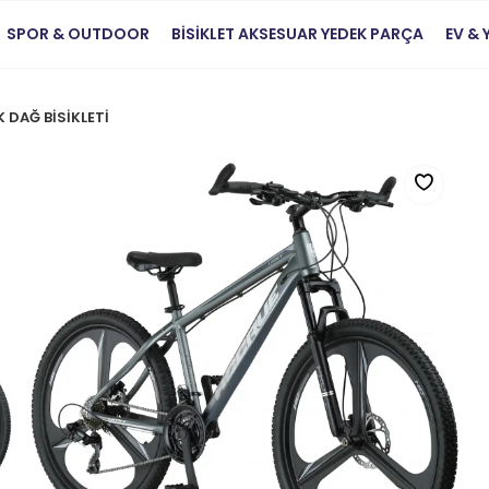
SPOR & OUTDOOR
BİSİKLET AKSESUAR YEDEK PARÇA
EV &
 DAĞ BİSİKLETİ