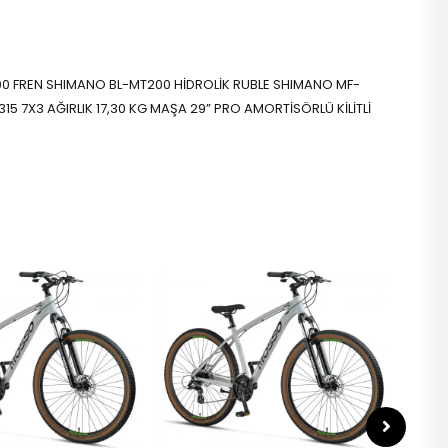
300 FREN SHIMANO BL-MT200 HİDROLİK RUBLE SHIMANO MF-
7X3 AĞIRLIK 17,30 KG MAŞA 29” PRO AMORTİSÖRLÜ KİLİTLİ