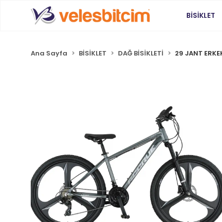
BİSİKLET
Ana Sayfa
BİSİKLET
DAĞ BİSİKLETİ
29 JANT ERKEK