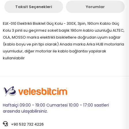
Taksit Seçenekleri
Yorumlar
ELK-010 Elektrikli Bisiklet Güç Kolu - 300X, 3pin, 190cm Kablo Güç
Kolu 3 pinli su geçirmez soket başlık 190cm kablo uzunluğu ALTEC,
OLA, MOSSO marka elektrikli bisikletlere doğrudan uyum sağlar
(kablo boyu ve pin tipi olarak) Anada marka Arka HUB motorlarla
uyumludur, diğer motorlar ile kablo bağlantısı yapılarak
kullanılabilir
Haftaiçi 09:00 - 19:00 Cumartesi 10:00 - 17:00 saatleri
arasında ulaşabilirsiniz.
+90 532 732 4226