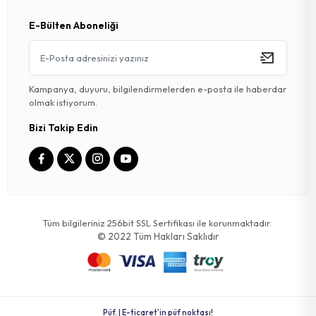
E-Bülten Aboneliği
Kampanya, duyuru, bilgilendirmelerden e-posta ile haberdar
olmak istiyorum.
Bizi Takip Edin
Tüm bilgileriniz 256bit SSL Sertifikası ile korunmaktadır.
© 2022
Tüm Hakları Saklıdır
Püf. | E-ticaret'in püf noktası!