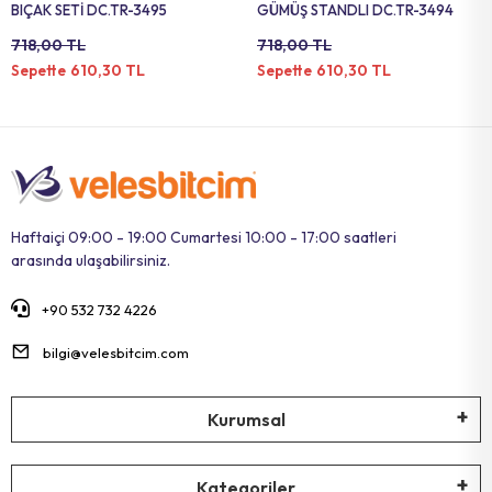
BIÇAK SETİ DC.TR-3495
GÜMÜŞ STANDLI DC.TR-3494
718,00 TL
718,00 TL
610,30 TL
610,30 TL
Sepette
Sepette
Haftaiçi 09:00 - 19:00 Cumartesi 10:00 - 17:00 saatleri
arasında ulaşabilirsiniz.
+90 532 732 4226
bilgi@velesbitcim.com
Kurumsal
Kategoriler