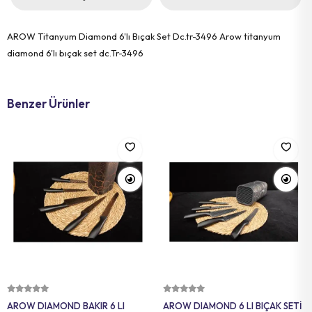
AROW Titanyum Diamond 6'lı Bıçak Set Dc.tr-3496 Arow titanyum
diamond 6'lı bıçak set dc.Tr-3496
Benzer Ürünler
Sepete Ekle
Sepete Ekle
AROW DIAMOND BAKIR 6 LI
AROW DIAMOND 6 LI BIÇAK SETİ