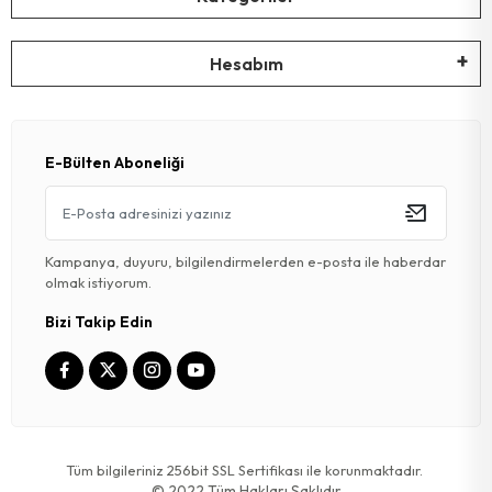
Hesabım
E-Bülten Aboneliği
Kampanya, duyuru, bilgilendirmelerden e-posta ile haberdar
olmak istiyorum.
Bizi Takip Edin
Tüm bilgileriniz 256bit SSL Sertifikası ile korunmaktadır.
© 2022
Tüm Hakları Saklıdır