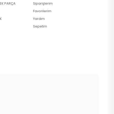
DEK PARÇA
Siparişlerim
Favorilerim
K
Yardım
Sepetim