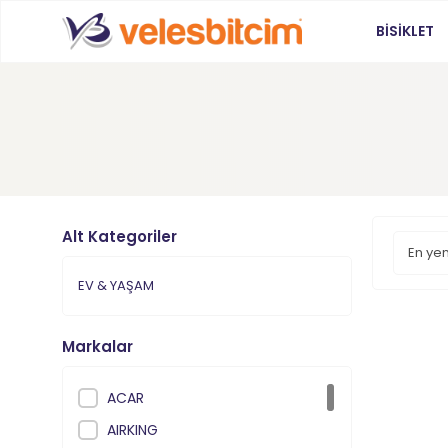
BİSİKLET
Alt Kategoriler
EV & YAŞAM
Markalar
ACAR
AIRKING