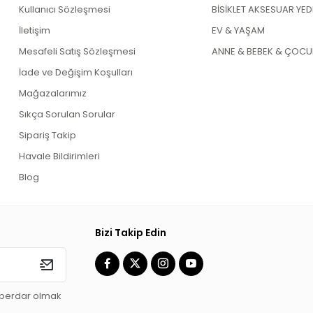
Kullanıcı Sözleşmesi
BİSİKLET AKSESUAR YE
İletişim
EV & YAŞAM
Mesafeli Satış Sözleşmesi
ANNE & BEBEK & ÇOCU
İade ve Değişim Koşulları
Mağazalarımız
Sıkça Sorulan Sorular
Sipariş Takip
Havale Bildirimleri
Blog
Bizi Takip Edin
aberdar olmak