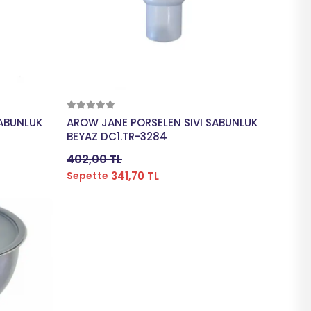
Sepete Ekle
SABUNLUK
AROW JANE PORSELEN SIVI SABUNLUK
BEYAZ DC1.TR-3284
402,00 TL
341,70 TL
Sepette