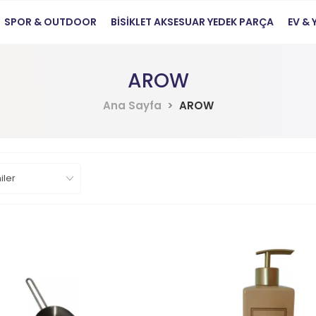
SPOR & OUTDOOR
BİSİKLET AKSESUAR YEDEK PARÇA
EV &
AROW
Ana Sayfa
AROW