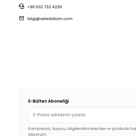
+90 532 732 4226
bilgi@velesbitcim.com
E-Bülten Aboneliği
Kampanya, duyuru, bilgilendirmelerden e-posta ile h
istiyorum.