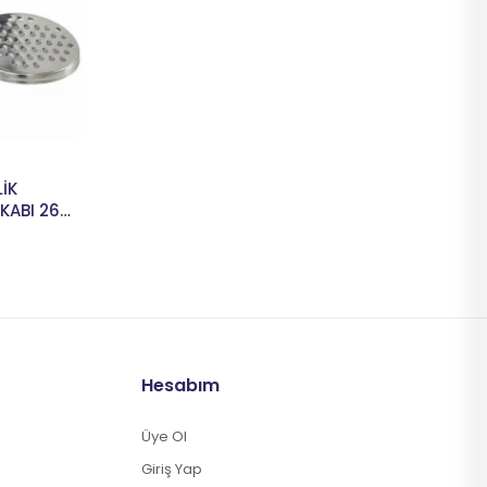
İK
KABI 26
Hesabım
Üye Ol
Giriş Yap