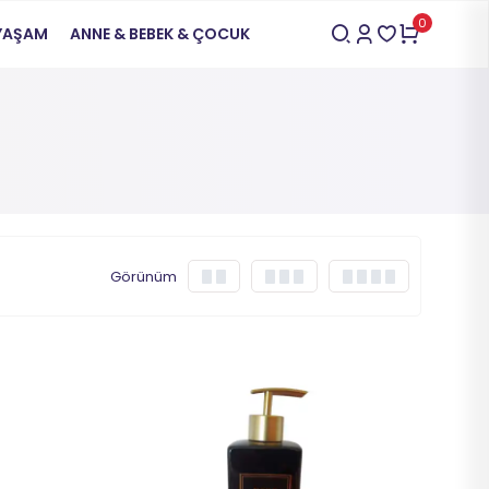
0
 YAŞAM
ANNE & BEBEK & ÇOCUK
Görünüm