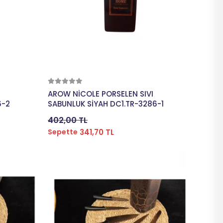
Sepete Ekle
AROW NİCOLE PORSELEN SIVI
6-2
SABUNLUK SİYAH DC1.TR-3286-1
402,00 TL
341,70 TL
Sepette