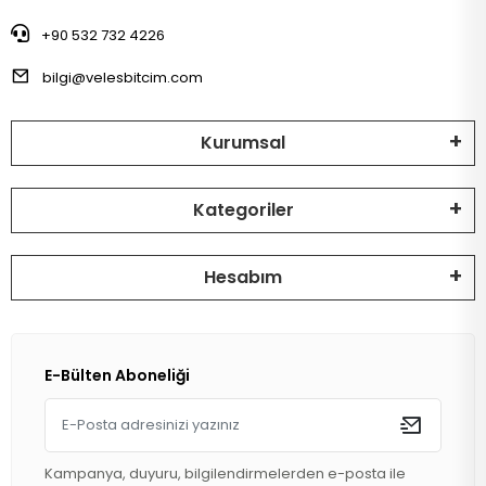
+90 532 732 4226
bilgi@velesbitcim.com
Kurumsal
Kategoriler
Hesabım
E-Bülten Aboneliği
Kampanya, duyuru, bilgilendirmelerden e-posta ile