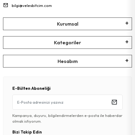
bilgi@velesbitcim.com
Kurumsal
Kategoriler
Hesabım
E-Bülten Aboneliği
Kampanya, duyuru, bilgilendirmelerden e-posta ile haberdar
olmak istiyorum.
Bizi Takip Edin