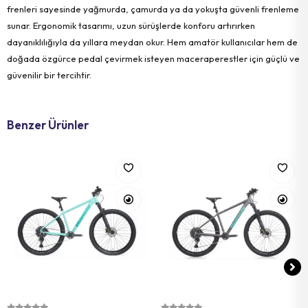
frenleri sayesinde yağmurda, çamurda ya da yokuşta güvenli frenleme
sunar. Ergonomik tasarımı, uzun sürüşlerde konforu artırırken
dayanıklılığıyla da yıllara meydan okur. Hem amatör kullanıcılar hem de
doğada özgürce pedal çevirmek isteyen maceraperestler için güçlü ve
güvenilir bir tercihtir.
Benzer Ürünler
Sepete Ekle
Sepete Ekle