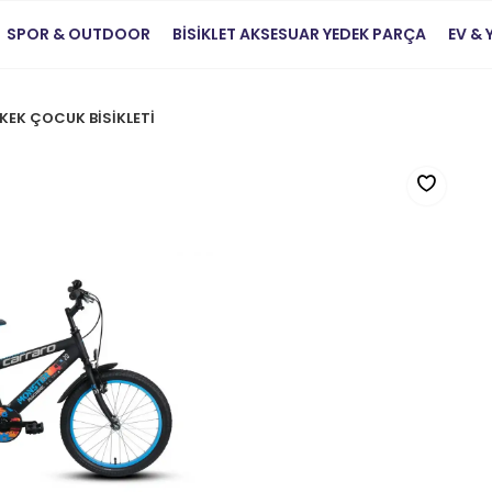
SPOR & OUTDOOR
BİSİKLET AKSESUAR YEDEK PARÇA
EV &
RKEK ÇOCUK BİSİKLETİ