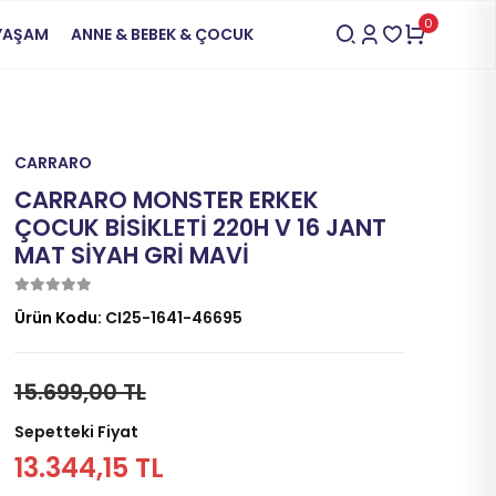
0
 YAŞAM
ANNE & BEBEK & ÇOCUK
CARRARO
CARRARO MONSTER ERKEK
ÇOCUK BİSİKLETİ 220H V 16 JANT
MAT SİYAH GRİ MAVİ
Ürün Kodu:
CI25-1641-46695
15.699,00 TL
Sepetteki Fiyat
13.344,15 TL