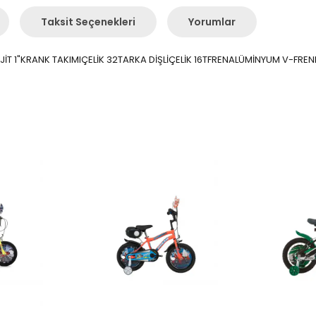
Taksit Seçenekleri
Yorumlar
İJİT 1"KRANK TAKIMIÇELİK 32TARKA DİŞLİÇELİK 16TFRENALÜMİNYUM V-F