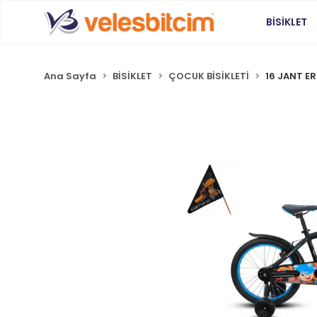
BİSİKLET
Ana Sayfa
BİSİKLET
ÇOCUK BİSİKLETİ
16 JANT E