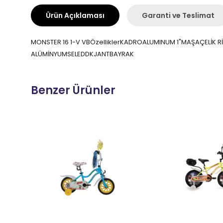
Ürün Açıklaması
Garanti ve Teslimat
MONSTER 16 1-V VBÖzelliklerKADROALUMINUM 1"MAŞAÇELİK R
ALÜMİNYUMSELEDDKJANTBAYRAK
Benzer Ürünler