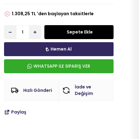
1.308,25 TL 'den başlayan taksitlerle
Sepete Ekle
Hemen Al
WHATSAPP İLE SİPARİŞ VER
İade ve
Hızlı Gönderi
Değişim
Paylaş