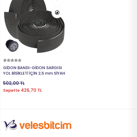
Sepete Ekle
GİDON BANDI-GİDON SARGISI
YOL BİSİKLETİ İÇİN 2,5 mm SİYAH
502,00 TL
426,70 TL
Sepette