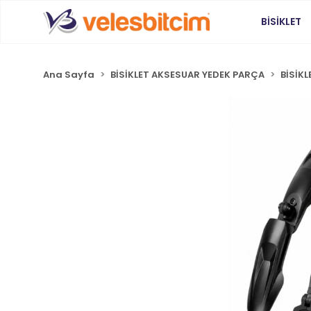
BİSİKLET
Ana Sayfa
BİSİKLET AKSESUAR YEDEK PARÇA
BİSİK