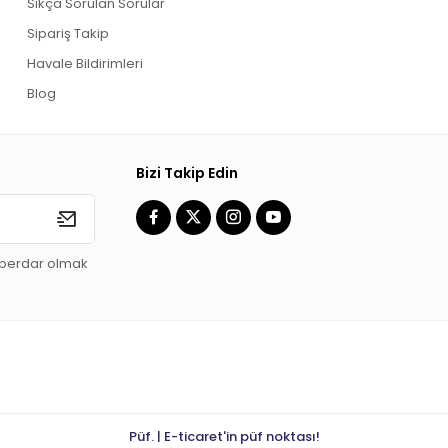
Sıkça Sorulan Sorular
Sipariş Takip
Havale Bildirimleri
Blog
Bizi Takip Edin
aberdar olmak
Püf. | E-ticaret'in püf noktası!