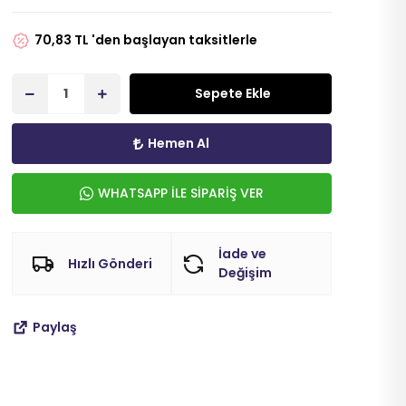
70,83 TL 'den başlayan taksitlerle
Sepete Ekle
Hemen Al
WHATSAPP İLE SİPARİŞ VER
İade ve
Hızlı Gönderi
Değişim
Paylaş