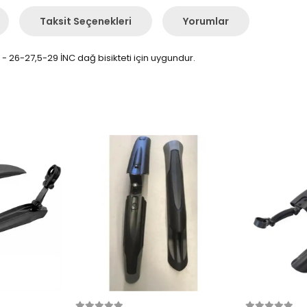
Taksit Seçenekleri
Yorumlar
. - 26-27,5-29 İNC dağ bisikteti için uygundur.