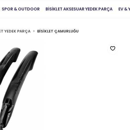
SPOR & OUTDOOR
BİSİKLET AKSESUAR YEDEK PARÇA
EV &
LET YEDEK PARÇA
BİSİKLET ÇAMURLUĞU