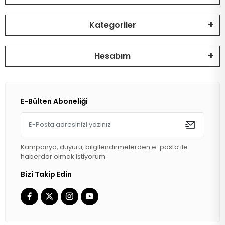
Kategoriler
Hesabım
E-Bülten Aboneliği
Kampanya, duyuru, bilgilendirmelerden e-posta ile
haberdar olmak istiyorum.
Bizi Takip Edin