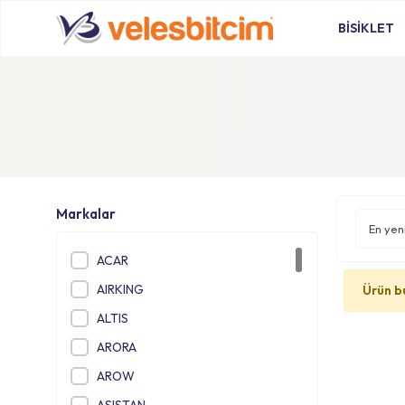
BİSİKLET
Markalar
ACAR
AIRKING
Ürün b
ALTIS
ARORA
AROW