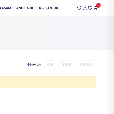
0
 YAŞAM
ANNE & BEBEK & ÇOCUK
Görünüm