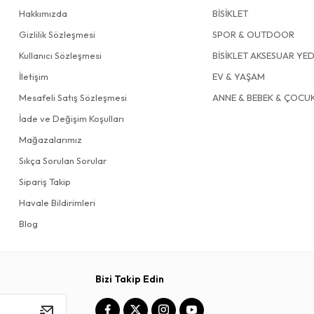
Hakkımızda
BİSİKLET
Gizlilik Sözleşmesi
SPOR & OUTDOOR
Kullanıcı Sözleşmesi
BİSİKLET AKSESUAR YE
İletişim
EV & YAŞAM
Mesafeli Satış Sözleşmesi
ANNE & BEBEK & ÇOCU
İade ve Değişim Koşulları
Mağazalarımız
Sıkça Sorulan Sorular
Sipariş Takip
Havale Bildirimleri
Blog
Bizi Takip Edin