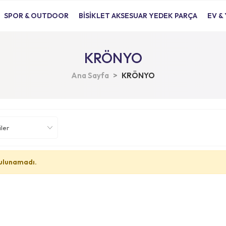
SPOR & OUTDOOR
BİSİKLET AKSESUAR YEDEK PARÇA
EV &
KRÖNYO
Ana Sayfa
KRÖNYO
ulunamadı.