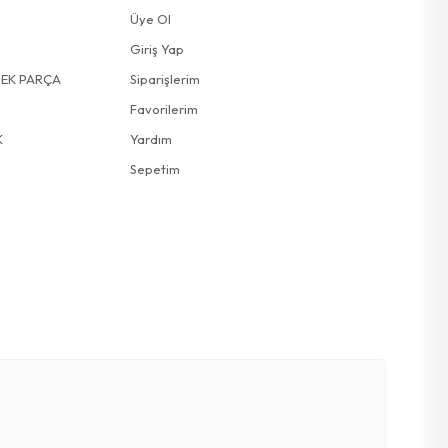
Üye Ol
Giriş Yap
DEK PARÇA
Siparişlerim
Favorilerim
K
Yardım
Sepetim