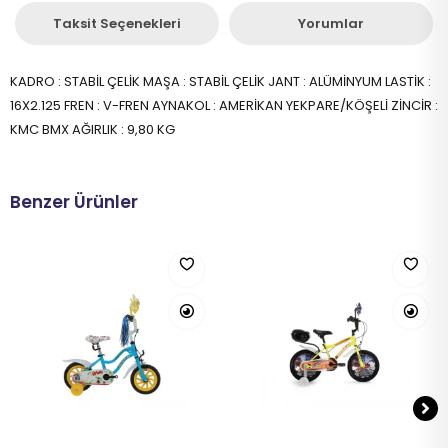
Taksit Seçenekleri
Yorumlar
KADRO : STABİL ÇELİK MAŞA : STABİL ÇELİK JANT : ALÜMİNYUM LASTİK :
16X2.125 FREN : V-FREN AYNAKOL : AMERİKAN YEKPARE/KÖŞELİ ZİNCİR :
KMC BMX AĞIRLIK : 9,80 KG
Benzer Ürünler