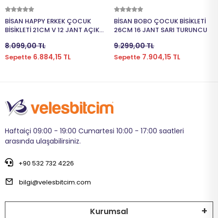
Sepete Ekle
Sepete Ekle
BİSAN HAPPY ERKEK ÇOCUK
BİSAN BOBO ÇOCUK BİSİKLETİ
BİSİKLETİ 21CM V 12 JANT AÇIK
26CM 16 JANT SARI TURUNCU
MAVİ YEŞİL
8.099,00 TL
9.299,00 TL
6.884,15 TL
7.904,15 TL
Sepette
Sepette
Haftaiçi 09:00 - 19:00 Cumartesi 10:00 - 17:00 saatleri
arasında ulaşabilirsiniz.
+90 532 732 4226
bilgi@velesbitcim.com
Kurumsal