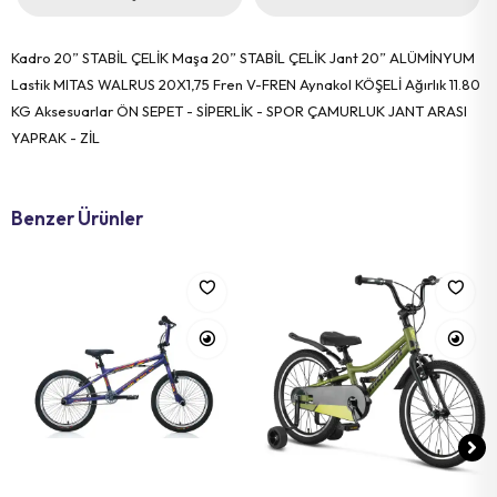
Kadro 20” STABİL ÇELİK Maşa 20” STABİL ÇELİK Jant 20” ALÜMİNYUM
Lastik MITAS WALRUS 20X1,75 Fren V-FREN Aynakol KÖŞELİ Ağırlık 11.80
KG Aksesuarlar ÖN SEPET - SİPERLİK - SPOR ÇAMURLUK JANT ARASI
YAPRAK - ZİL
Benzer Ürünler