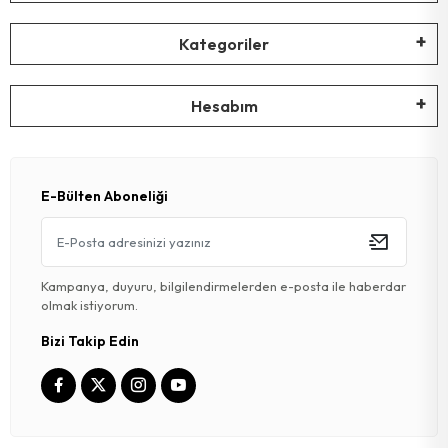
Kategoriler
Hesabım
E-Bülten Aboneliği
Kampanya, duyuru, bilgilendirmelerden e-posta ile haberdar
olmak istiyorum.
Bizi Takip Edin