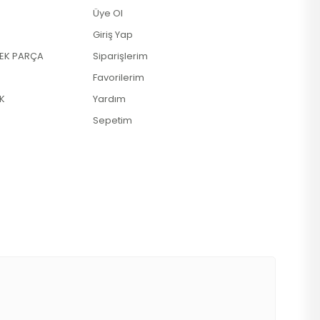
Üye Ol
Giriş Yap
DEK PARÇA
Siparişlerim
Favorilerim
K
Yardım
Sepetim