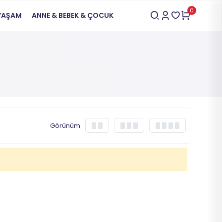
0
 YAŞAM
ANNE & BEBEK & ÇOCUK
Görünüm