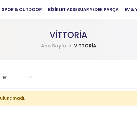
SPOR & OUTDOOR
BİSİKLET AKSESUAR YEDEK PARÇA
EV &
VİTTORİA
Ana Sayfa
VİTTORİA
bulunamadı.