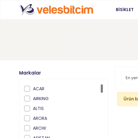
BİSİKLET
Markalar
ACAR
AIRKING
Ürün 
ALTIS
ARORA
AROW
ASISTAN